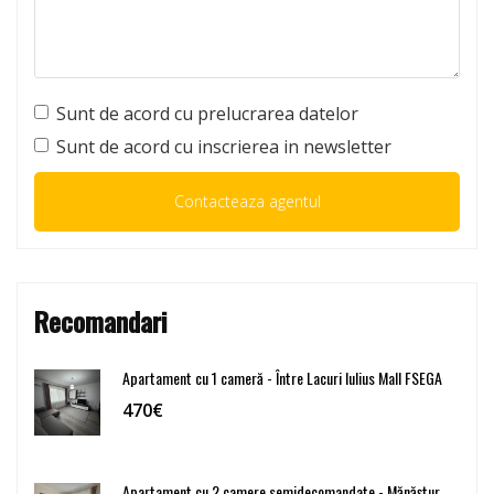
Sunt de acord cu prelucrarea datelor
Sunt de acord cu inscrierea in newsletter
Recomandari
Apartament cu 1 cameră - Între Lacuri Iulius Mall FSEGA
470€
Apartament cu 2 camere semidecomandate - Mănăștur