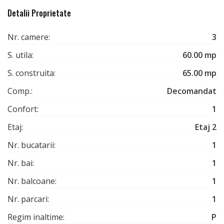
Detalii Proprietate
Nr. camere:
3
S. utila:
60.00 mp
S. construita:
65.00 mp
Comp.:
Decomandat
Confort:
1
Etaj:
Etaj 2
Nr. bucatarii:
1
Nr. bai:
1
Nr. balcoane:
1
Nr. parcari:
1
Regim inaltime:
P