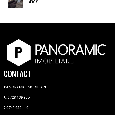
430€
CONTACT
PANORAMIC IMOBILIARE
0728.139.955
0745.650.440