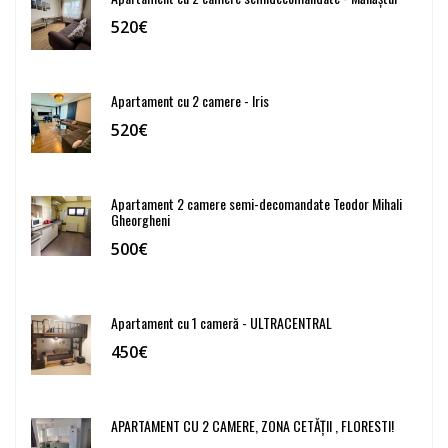
520€
Apartament cu 2 camere - Iris
520€
Apartament 2 camere semi-decomandate Teodor Mihali
Gheorgheni
500€
Apartament cu 1 cameră - ULTRACENTRAL
450€
APARTAMENT CU 2 CAMERE, ZONA CETĂȚII , FLORESTI!