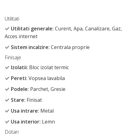
Utilitati
Utilitati generale:
Curent, Apa, Canalizare, Gaz,
Acces internet
Sistem incalzire:
Centrala proprie
Finisaje
Izolatii:
Bloc izolat termic
Pereti:
Vopsea lavabila
Podele:
Parchet, Gresie
Stare:
Finisat
Usa intrare:
Metal
Usa interior:
Lemn
Dotari