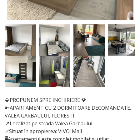
💎PROPUNEM SPRE INCHIRIERE 💎
🔑APARTAMENT CU 2 DORMITOARE DECOMANDATE,
VALEA GARBAULUI, FLORESTI
📍Localizat pe strada Valea Garbaului
✅Situat în apropierea: VIVO! Mall
🖥Apartamentul este complet mobilat și utilat