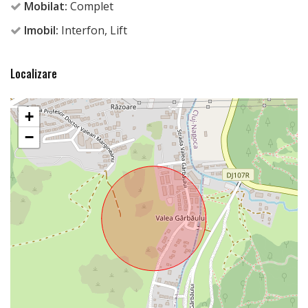
Mobilat:
Complet
Imobil:
Interfon, Lift
Localizare
+
−